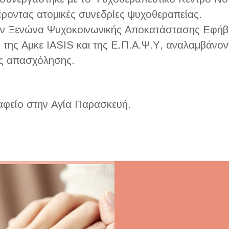
ροντας ατομικές συνεδρίες ψυχοθεραπείας.
τον Ξενώνα Ψυχοκοινωνικής Αποκατάστασης Εφήβ
ν της Αμκε IASIS και της Ε.Π.Α.Ψ.Υ, αναλαμβάνο
ς απασχόλησης.
ραφείο στην Αγία Παρασκευή.