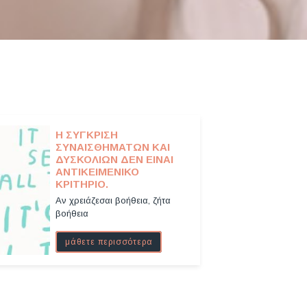
Η ΣΎΓΚΡΙΣΗ
ΣΥΝΑΙΣΘΗΜΆΤΩΝ ΚΑΙ
ΔΥΣΚΟΛΙΏΝ ΔΕΝ ΕΊΝΑΙ
ΑΝΤΙΚΕΙΜΕΝΙΚΌ
ΚΡΙΤΉΡΙΟ.
Αν χρειάζεσαι βοήθεια, ζήτα
βοήθεια
μάθετε περισσότερα