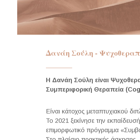
Δανάη Σούλη - Ψυχοθερα
_______
Η Δανάη Σούλη είναι Ψυχοθερα
Συμπεριφορική Θεραπεία (Cogn
Είναι κάτοχος μεταπτυχιακού διπ
Το 2021 ξεκίνησε την εκπαίδευσ
επιμορφωτικό πρόγραμμα «Συμβο
Στο πλαίσιο πρακτικής άσκησης,