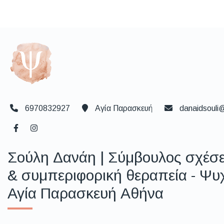
6970832927
Αγία Παρασκευή
danaidsouli
Σούλη Δανάη | Σύμβουλος σχέσ
& συμπεριφορική θεραπεία - Ψυ
Αγία Παρασκευή Αθήνα