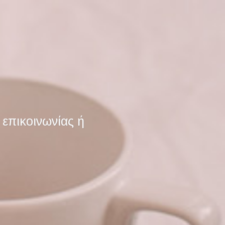
επικοινωνίας ή