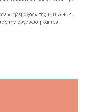
ων «Τηλέμαχος» της Ε.Π.Α.Ψ.Υ.,
ντας την οργάνωση και τον