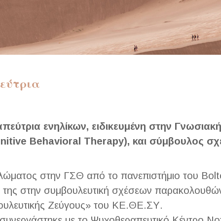
πεύτρια
πεύτρια ενηλίκων, ειδικευμένη στην Γνωσιακή
itive Behavioral Therapy), και σύμβουλος σχ
λώματος στην ΓΣΘ από το πανεπιστήμιο του Bolto
ή της στην συμβουλευτική σχέσεων παρακολουθώντ
υλευτικής Ζεύγους» του ΚΕ.ΘΕ.ΣΥ.
 συνεργάστηκε με το Ψυχοθεραπευτικό Κέντρο Νο