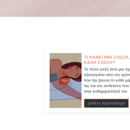
ΤΙ ΚΆΝΕΙ ΜΙΑ ΣΧΈΣΗ,
ΚΑΛΉ ΣΧΈΣΗ?
Το πόσο καλή είναι μια σχ
αξιολογείται από τον τρό
που την βιώνει το κάθε μ
της και τον αντίκτυπο που 
στην καθημερινότητά του.
μάθετε περισσότερα